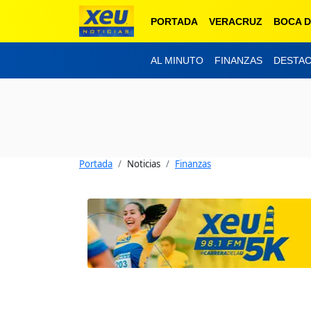
PORTADA
VERACRUZ
BOCA D
AL MINUTO
FINANZAS
DESTA
Portada
Noticias
Finanzas