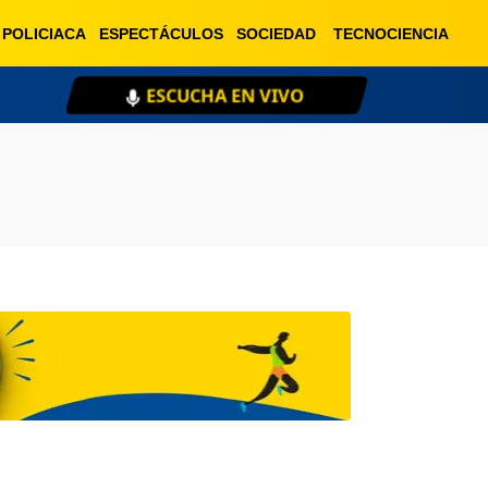
POLICIACA
ESPECTÁCULOS
SOCIEDAD
TECNOCIENCIA
ESCUCHA EN VIVO
XE