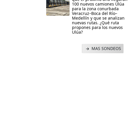
100 nuevos camiones Ulúa
para la zona conurbada
Veracruz–Boca del Río–
Medellín y que se analizan
nuevas rutas. ¿Qué ruta
propones para los nuevos
Ulúa?
MAS SONDEOS