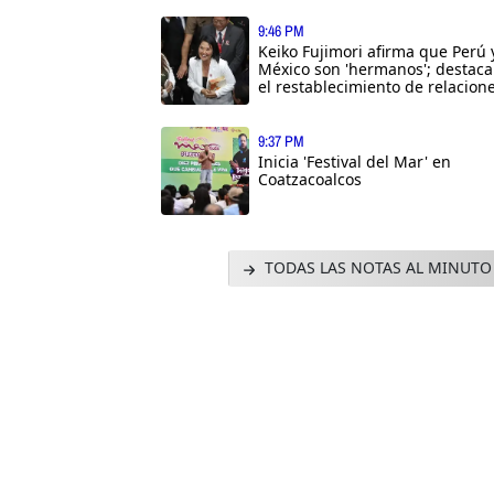
9:46 PM
Keiko Fujimori afirma que Perú 
México son 'hermanos'; destaca
el restablecimiento de relacion
9:37 PM
Inicia 'Festival del Mar' en
Coatzacoalcos
TODAS LAS NOTAS AL MINUTO