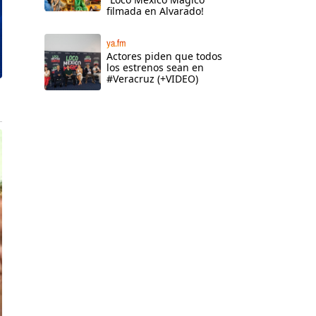
filmada en Alvarado!
ya.fm
Actores piden que todos
los estrenos sean en
#Veracruz (+VIDEO)