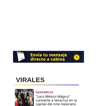
VIRALES
fusionradio.mx
"Loco México Mágico"
convierte a Veracruz en la
capital del cine mexicano