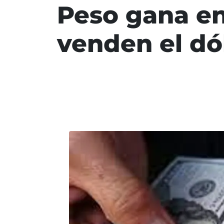
Peso gana en
venden el dó