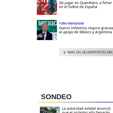
De jugar en Querétaro, a fichar
en el futbol de España
Futbol Internacional
Gianni Infantino respira gracia
al apoyo de México y Argentina
MAS EN XEUDEPORTES.MX
SONDEO
La autoridad estatal anunció
que el próximo año llegarán