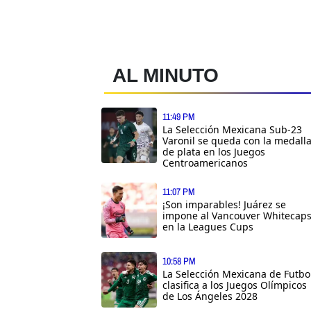
AL MINUTO
11:49 PM
La Selección Mexicana Sub-23
Varonil se queda con la medall
de plata en los Juegos
Centroamericanos
11:07 PM
¡Son imparables! Juárez se
impone al Vancouver Whitecap
en la Leagues Cups
10:58 PM
La Selección Mexicana de Futbo
clasifica a los Juegos Olímpicos
de Los Ángeles 2028