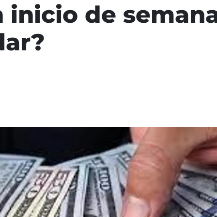
 inicio de seman
lar?