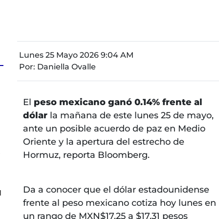
Lunes 25 Mayo 2026 9:04 AM
Por:
Daniella Ovalle
a
El
peso mexicano ganó 0.14% frente al
dólar
la mañana de este lunes 25 de mayo,
ante un posible acuerdo de paz en Medio
Oriente y la apertura del estrecho de
s
Hormuz, reporta Bloomberg.
Da a conocer que el dólar estadounidense
l
frente al peso mexicano cotiza hoy lunes en
un rango de MXN$17.25 a $17.31 pesos