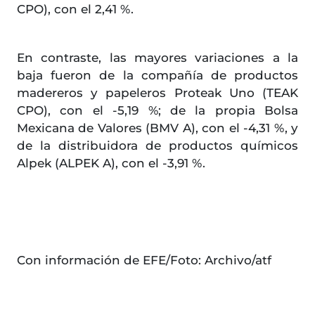
CPO), con el 2,41 %.
En contraste, las mayores variaciones a la
baja fueron de la compañía de productos
madereros y papeleros Proteak Uno (TEAK
CPO), con el -5,19 %; de la propia Bolsa
Mexicana de Valores (BMV A), con el -4,31 %, y
de la distribuidora de productos químicos
Alpek (ALPEK A), con el -3,91 %.
Con información de EFE/Foto: Archivo/atf