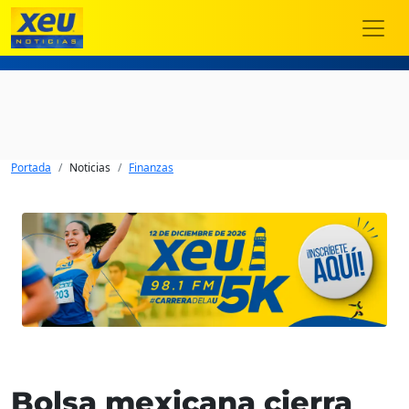
Portada
Noticias
Finanzas
Bolsa mexicana cierra