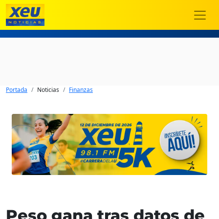
Portada
Noticias
Finanzas
Peso gana tras datos de