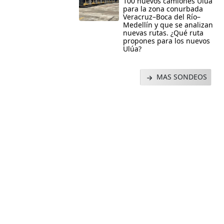
100 nuevos camiones Ulúa
para la zona conurbada
Veracruz–Boca del Río–
Medellín y que se analizan
nuevas rutas. ¿Qué ruta
propones para los nuevos
Ulúa?
MAS SONDEOS