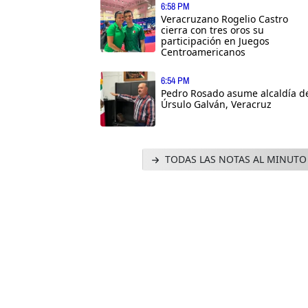
6:58 PM
Veracruzano Rogelio Castro
cierra con tres oros su
participación en Juegos
Centroamericanos
6:54 PM
Pedro Rosado asume alcaldía d
Úrsulo Galván, Veracruz
TODAS LAS NOTAS AL MINUTO