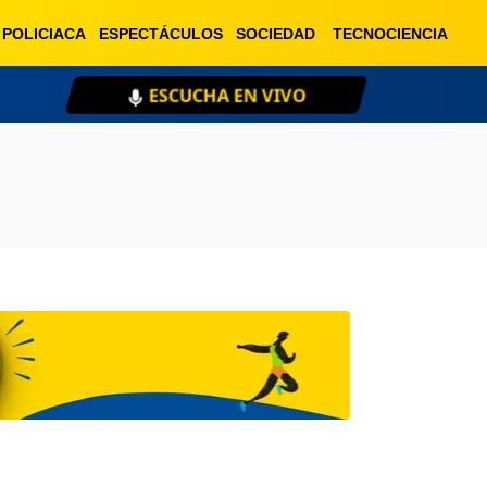
POLICIACA
ESPECTÁCULOS
SOCIEDAD
TECNOCIENCIA
HA EN VIVO
XEU 98.1 FM