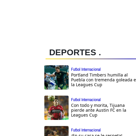
DEPORTES .
Futbol Internacional
Portland Timbers humilla al
Puebla con tremenda goleada 
la Leagues Cup
Futbol Internacional
Con todo y morita, Tijuana
pierde ante Austin FC en la
Leagues Cup
Futbol Internacional
¡En su casa se le respeta!