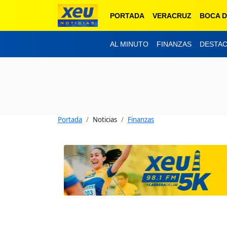
PORTADA
VERACRUZ
BOCA D
AL MINUTO
FINANZAS
DESTA
Portada
Noticias
Finanzas