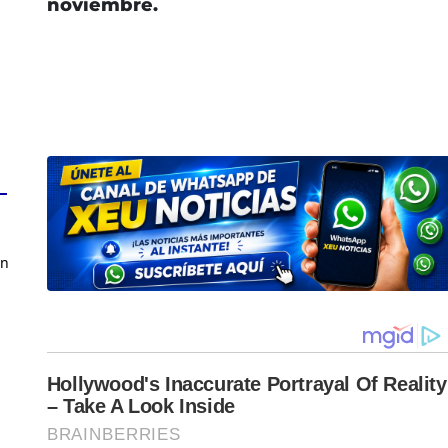
noviembre.
en