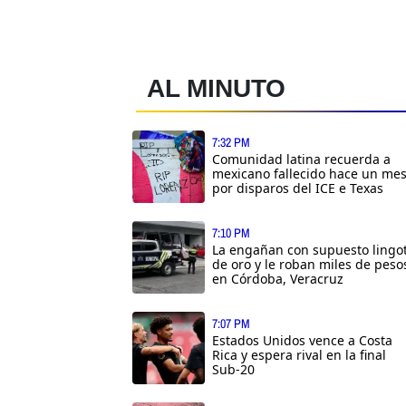
AL MINUTO
7:32 PM
Comunidad latina recuerda a
mexicano fallecido hace un me
por disparos del ICE e Texas
7:10 PM
La engañan con supuesto lingo
de oro y le roban miles de peso
en Córdoba, Veracruz
7:07 PM
Estados Unidos vence a Costa
Rica y espera rival en la final
Sub-20