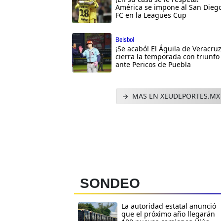
América se impone al San Dieg
FC en la Leagues Cup
Beisbol
¡Se acabó! El Águila de Veracru
cierra la temporada con triunfo
ante Pericos de Puebla
MAS EN XEUDEPORTES.MX
SONDEO
La autoridad estatal anunció
que el próximo año llegarán