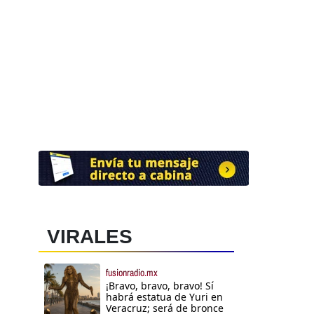
VIRALES
fusionradio.mx
¡Bravo, bravo, bravo! Sí
habrá estatua de Yuri en
Veracruz; será de bronce