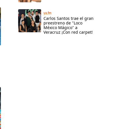
ya.fm
Carlos Santos trae el gran
preestreno de "Loco
México Mágico" a
Veracruz ¡Con red carpet!