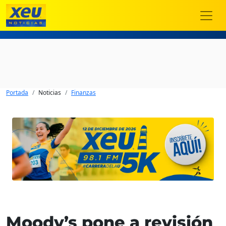
Portada
Noticias
Finanzas
Moody’s pone a revisión