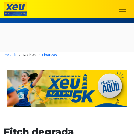
Portada
Noticias
Finanzas
Fitch degrada