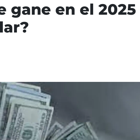
e gane en el 2025
lar?