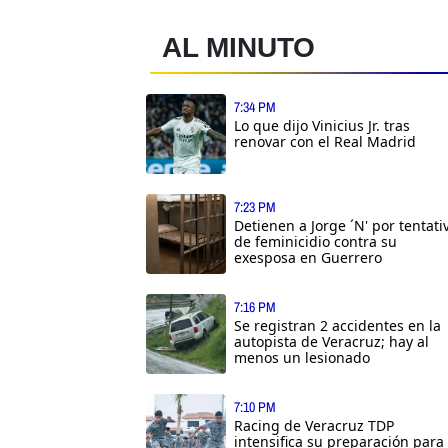
AL MINUTO
7:34 PM
Lo que dijo Vinicius Jr. tras
renovar con el Real Madrid
7:23 PM
Detienen a Jorge ´N' por tentati
de feminicidio contra su
exesposa en Guerrero
7:16 PM
Se registran 2 accidentes en la
autopista de Veracruz; hay al
menos un lesionado
7:10 PM
Racing de Veracruz TDP
intensifica su preparación para