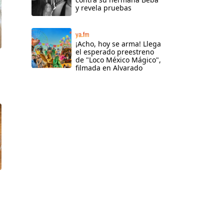
y revela pruebas
ya.fm
¡Acho, hoy se arma! Llega
el esperado preestreno
de "Loco México Mágico",
filmada en Alvarado