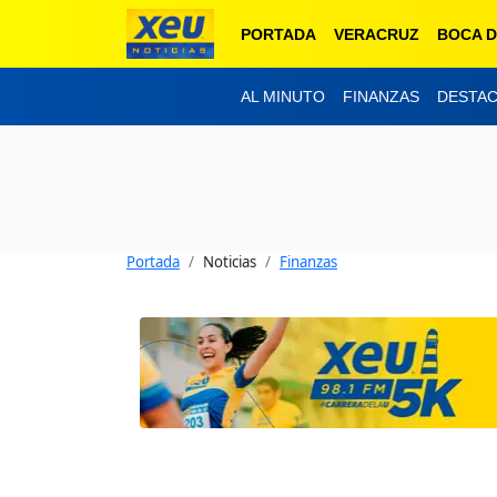
PORTADA
VERACRUZ
BOCA D
AL MINUTO
FINANZAS
DESTA
Portada
Noticias
Finanzas