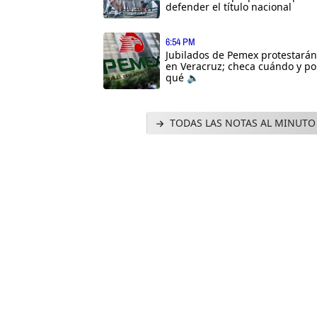
defender el título nacional
6:54 PM
Jubilados de Pemex protestarán
en Veracruz; checa cuándo y po
qué 🔈
TODAS LAS NOTAS AL MINUTO