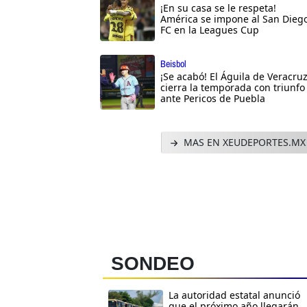
¡En su casa se le respeta!
América se impone al San Dieg
FC en la Leagues Cup
Beisbol
¡Se acabó! El Águila de Veracru
cierra la temporada con triunfo
ante Pericos de Puebla
MAS EN XEUDEPORTES.MX
SONDEO
La autoridad estatal anunció
que el próximo año llegarán