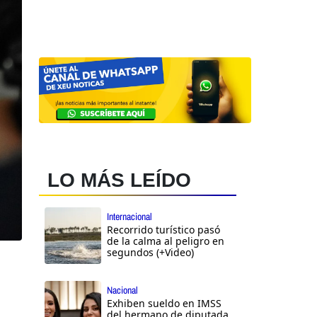
LO MÁS LEÍDO
Internacional
Recorrido turístico pasó
de la calma al peligro en
segundos (+Video)
Nacional
Exhiben sueldo en IMSS
del hermano de diputada