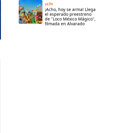
ya.fm
¡Acho, hoy se arma! Llega
el esperado preestreno
de "Loco México Mágico",
filmada en Alvarado