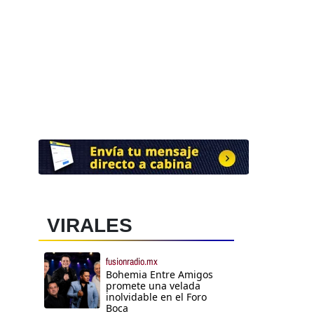
VIRALES
fusionradio.mx
Bohemia Entre Amigos
promete una velada
inolvidable en el Foro
Boca