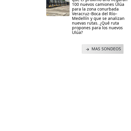
100 nuevos camiones Ulúa
para la zona conurbada
Veracruz–Boca del Río–
Medellín y que se analizan
nuevas rutas. ¿Qué ruta
propones para los nuevos
Ulúa?
MAS SONDEOS