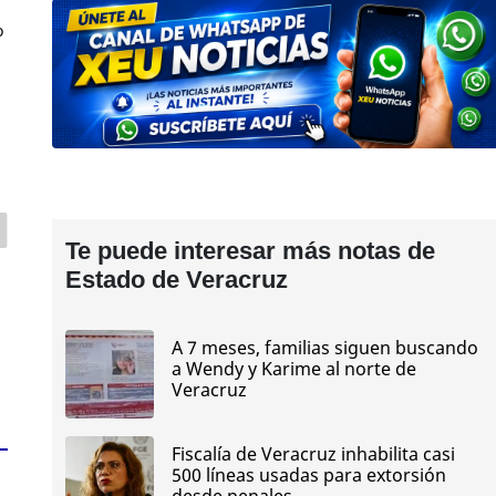
o
z
Te puede interesar más notas de
Estado de Veracruz
A 7 meses, familias siguen buscando
a Wendy y Karime al norte de
Veracruz
Fiscalía de Veracruz inhabilita casi
500 líneas usadas para extorsión