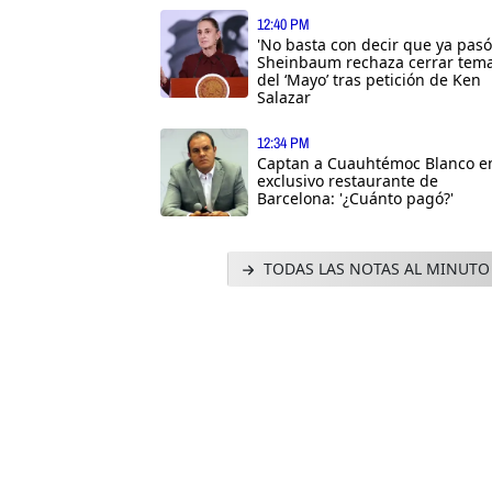
12:40 PM
'No basta con decir que ya pasó
Sheinbaum rechaza cerrar tem
del ‘Mayo’ tras petición de Ken
Salazar
12:34 PM
Captan a Cuauhtémoc Blanco e
exclusivo restaurante de
Barcelona: '¿Cuánto pagó?'
TODAS LAS NOTAS AL MINUTO