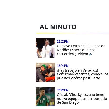
AL MINUTO
12:52 PM
Gustavo Petro deja la Casa de
Nariño: Espero que nos
recuerden (+Video) 🔈
12:44 PM
¡Hay trabajo en Veracruz!
Confirman vacantes; conoce los
puestos y cómo postularte
12:42 PM
Oficial: 'Chucky' Lozano tiene
nuevo equipo tras ser borrado
de San Diego