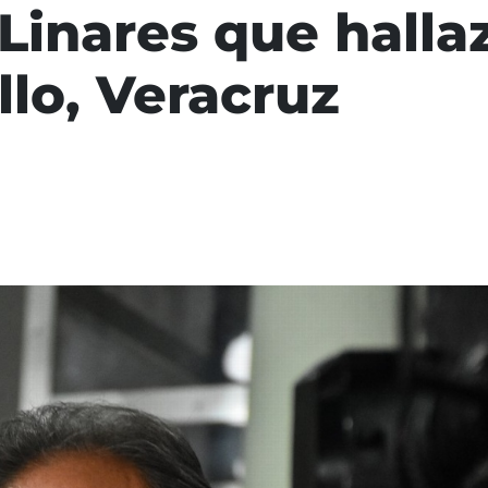
Linares que halla
llo, Veracruz