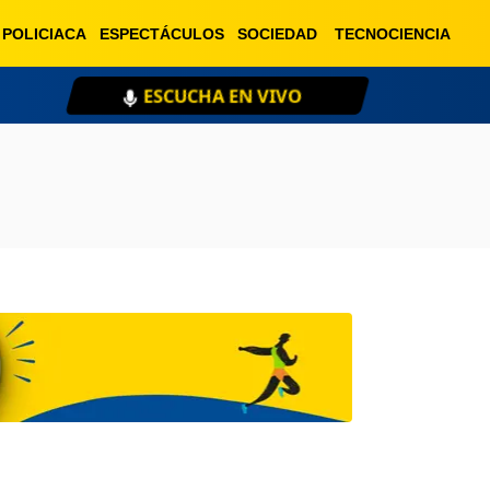
POLICIACA
ESPECTÁCULOS
SOCIEDAD
TECNOCIENCIA
ESCUCHA EN VIVO
XE