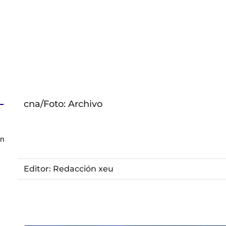
cna/Foto: Archivo
en
Editor: Redacción xeu