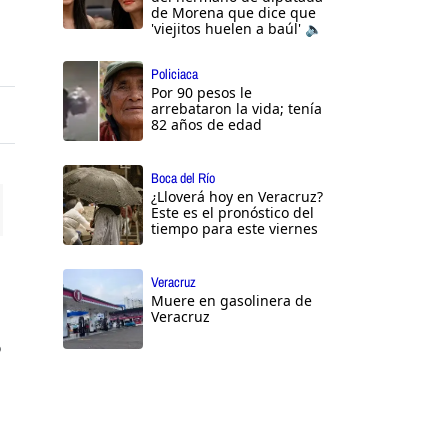
de Morena que dice que
'viejitos huelen a baúl' 🔈
Policiaca
Por 90 pesos le
arrebataron la vida; tenía
82 años de edad
Boca del Río
¿Lloverá hoy en Veracruz?
Este es el pronóstico del
tiempo para este viernes
ttings
Veracruz
Muere en gasolinera de
Veracruz
o