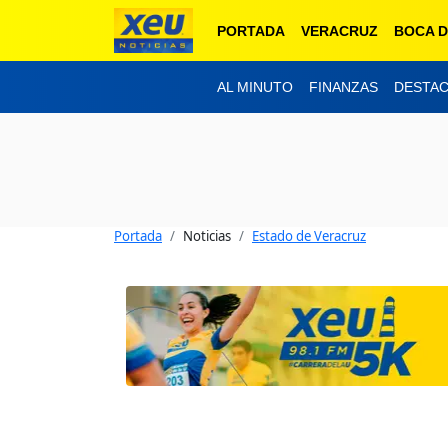
PORTADA
VERACRUZ
BOCA D
AL MINUTO
FINANZAS
DESTA
Portada
Noticias
Estado de Veracruz