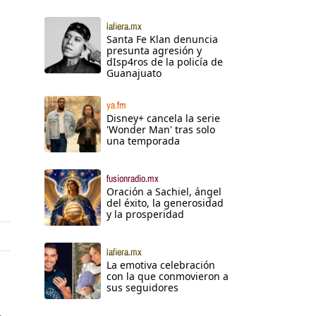
lafiera.mx
Santa Fe Klan denuncia
presunta agresión y
dIsp4ros de la policía de
Guanajuato
ya.fm
Disney+ cancela la serie
'Wonder Man' tras solo
una temporada
fusionradio.mx
Oración a Sachiel, ángel
del éxito, la generosidad
y la prosperidad
lafiera.mx
La emotiva celebración
con la que conmovieron a
sus seguidores