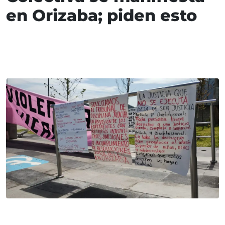
en Orizaba; piden esto