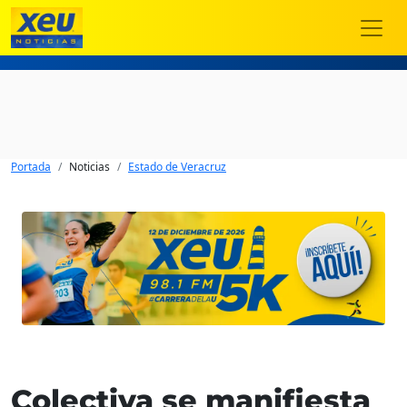
Portada
Noticias
Estado de Veracruz
Colectiva se manifiesta