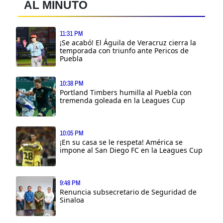
AL MINUTO
11:31 PM
¡Se acabó! El Águila de Veracruz cierra la
temporada con triunfo ante Pericos de
Puebla
10:38 PM
Portland Timbers humilla al Puebla con
tremenda goleada en la Leagues Cup
10:05 PM
¡En su casa se le respeta! América se
impone al San Diego FC en la Leagues Cup
9:48 PM
Renuncia subsecretario de Seguridad de
Sinaloa