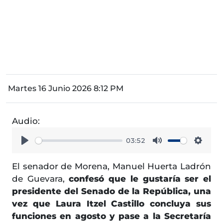
Martes 16 Junio 2026 8:12 PM
Audio:
03:52
Play
Mute
Setti
El senador de Morena, Manuel Huerta Ladrón
de Guevara,
confesó que le gustaría ser el
presidente del Senado de la República, una
vez que Laura Itzel Castillo concluya sus
funciones en agosto y pase a la Secretaría