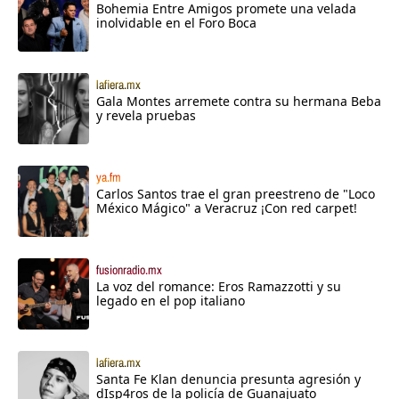
Bohemia Entre Amigos promete una velada
inolvidable en el Foro Boca
lafiera.mx
Gala Montes arremete contra su hermana Beba
y revela pruebas
ya.fm
Carlos Santos trae el gran preestreno de "Loco
México Mágico" a Veracruz ¡Con red carpet!
fusionradio.mx
La voz del romance: Eros Ramazzotti y su
legado en el pop italiano
lafiera.mx
Santa Fe Klan denuncia presunta agresión y
dIsp4ros de la policía de Guanajuato