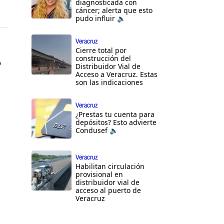
diagnosticada con
cáncer; alerta que esto
pudo influir 🔈
Veracruz
Cierre total por
construcción del
o
Distribuidor Vial de
Acceso a Veracruz. Estas
son las indicaciones
Veracruz
¿Prestas tu cuenta para
depósitos? Esto advierte
Condusef 🔈
Veracruz
Habilitan circulación
provisional en
distribuidor vial de
acceso al puerto de
Veracruz