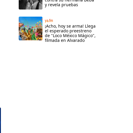
y revela pruebas
ya.fm
¡Acho, hoy se arma! Llega
el esperado preestreno
de "Loco México Mágico",
filmada en Alvarado