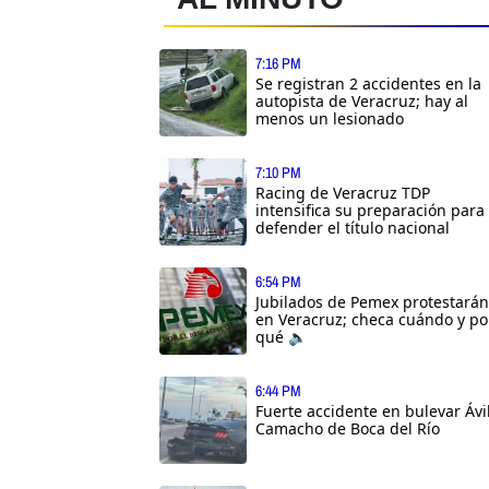
7:16 PM
Se registran 2 accidentes en la
autopista de Veracruz; hay al
menos un lesionado
7:10 PM
Racing de Veracruz TDP
intensifica su preparación para
defender el título nacional
6:54 PM
Jubilados de Pemex protestarán
en Veracruz; checa cuándo y po
qué 🔈
6:44 PM
Fuerte accidente en bulevar Ávi
Camacho de Boca del Río