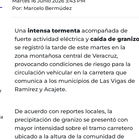
Martes 16 Junio 2026 3:43 PM
Por:
Marcelo Bermúdez
Una
intensa tormenta
acompañada de
fuerte actividad eléctrica y
caída de graniz
se registró la tarde de este martes en la
zona montañosa central de Veracruz,
provocando condiciones de riesgo para la
circulación vehicular en la carretera que
comunica a los municipios de Las Vigas de
Ramírez y Acajete.
r
De acuerdo con reportes locales, la
la
precipitación de granizo se presentó con
mayor intensidad sobre el tramo carretero
ubicado a la altura de la comunidad de