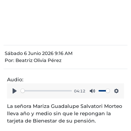
Sábado 6 Junio 2026 9:16 AM
Por:
Beatriz Olivia Pérez
Audio:
04:12
Play
Mute
Setti
La señora Mariza Guadalupe Salvatori Morteo
lleva año y medio sin que le repongan la
tarjeta de Bienestar de su pensión.