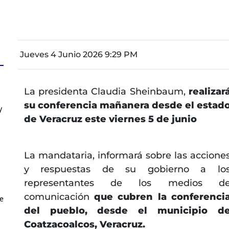
Jueves 4 Junio 2026 9:29 PM
La presidenta Claudia Sheinbaum,
realizar
su conferencia mañanera desde el estad
y
de Veracruz este viernes 5 de junio
La mandataria, informará sobre las accione
y respuestas de su gobierno a lo
representantes de los medios d
comunicación
que cubren la conferenci
ue
del pueblo, desde el municipio d
Coatzacoalcos, Veracruz.