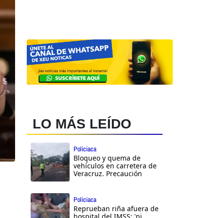
LO MÁS LEÍDO
Policiaca
Bloqueo y quema de
vehículos en carretera de
Veracruz. Precaución
Policiaca
Reprueban riña afuera de
hospital del IMSS: 'ni