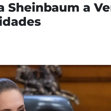
a Sheinbaum a Ver
vidades