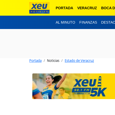
PORTADA
VERACRUZ
BOCA D
AL MINUTO
FINANZAS
DESTA
Portada
Noticias
Estado de Veracruz