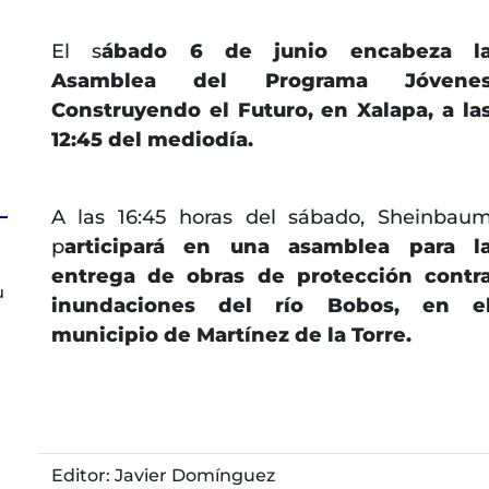
El s
ábado 6 de junio encabeza l
Asamblea del Programa Jóvene
Construyendo el Futuro, en Xalapa, a la
12:45 del mediodía.
A las 16:45 horas del sábado, Sheinbau
p
articipará en una asamblea para l
entrega de obras de protección contr
u
inundaciones del río Bobos, en e
municipio de Martínez de la Torre.
s
Editor: Javier Domínguez