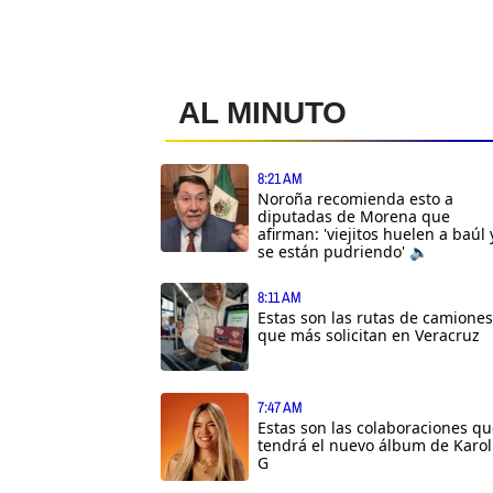
AL MINUTO
8:21 AM
Noroña recomienda esto a
diputadas de Morena que
afirman: 'viejitos huelen a baúl 
se están pudriendo' 🔈
8:11 AM
Estas son las rutas de camiones
que más solicitan en Veracruz
7:47 AM
Estas son las colaboraciones q
tendrá el nuevo álbum de Karol
G