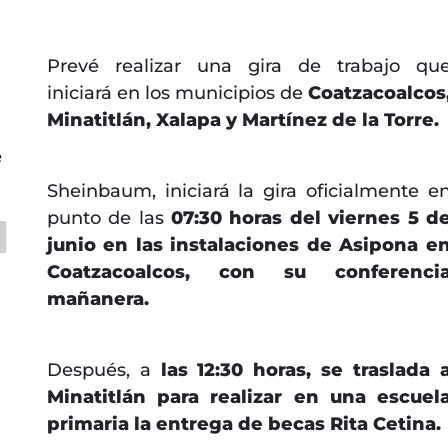
Prevé realizar una gira de trabajo qu
iniciará en los municipios de
Coatzacoalcos
Minatitlán, Xalapa y Martínez de la Torre.
e
Sheinbaum, iniciará la gira oficialmente e
punto de las
07:30 horas del viernes 5 d
junio en las instalaciones de Asipona e
Coatzacoalcos, con su conferenci
mañanera.
Después, a
las 12:30 horas, se traslada 
Minatitlán para realizar en una escuel
primaria la entrega de becas Rita Cetina.