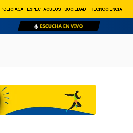
POLICIACA
ESPECTÁCULOS
SOCIEDAD
TECNOCIENCIA
ESCUCHA EN VIVO
XE