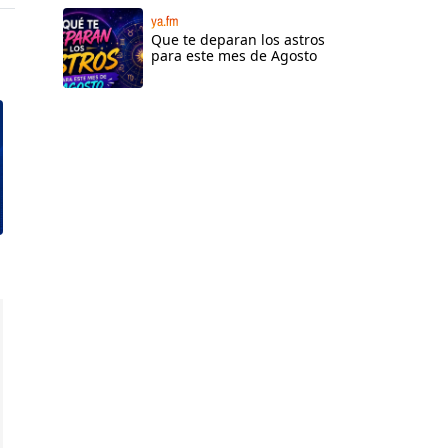
ya.fm
Que te deparan los astros
para este mes de Agosto