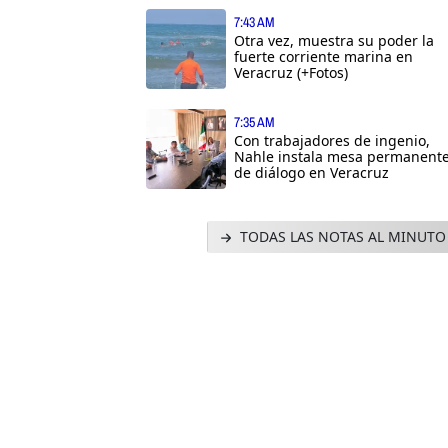
7:43 AM
Otra vez, muestra su poder la
fuerte corriente marina en
Veracruz (+Fotos)
7:35 AM
Con trabajadores de ingenio,
Nahle instala mesa permanent
de diálogo en Veracruz
TODAS LAS NOTAS AL MINUTO