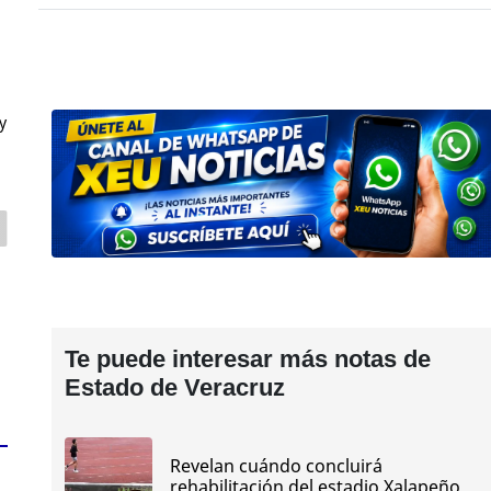
y
Te puede interesar más notas de
Estado de Veracruz
Revelan cuándo concluirá
rehabilitación del estadio Xalapeño