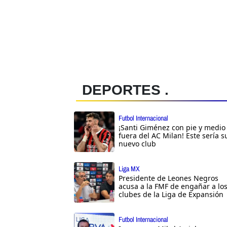
DEPORTES .
Futbol Internacional
¡Santi Giménez con pie y medio
fuera del AC Milan! Este sería s
nuevo club
Liga MX
Presidente de Leones Negros
acusa a la FMF de engañar a lo
clubes de la Liga de Expansión
Futbol Internacional