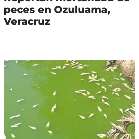
peces en Ozuluama,
Veracruz