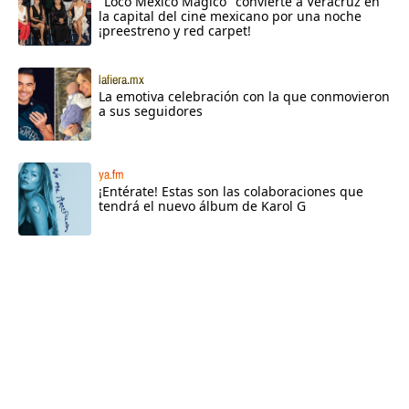
"Loco México Mágico" convierte a Veracruz en
la capital del cine mexicano por una noche
¡preestreno y red carpet!
lafiera.mx
La emotiva celebración con la que conmovieron
a sus seguidores
ya.fm
¡Entérate! Estas son las colaboraciones que
tendrá el nuevo álbum de Karol G