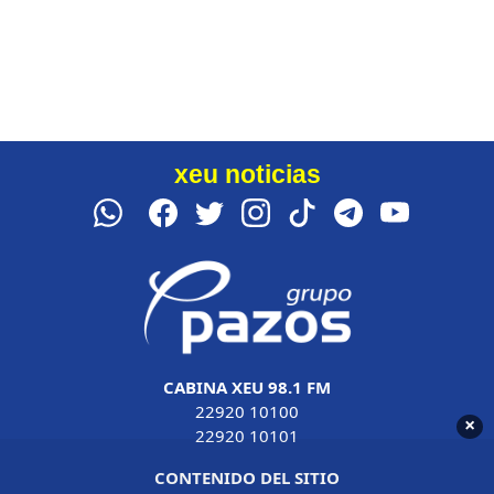
xeu noticias
CABINA XEU 98.1 FM
22920 10100
×
22920 10101
CONTENIDO DEL SITIO