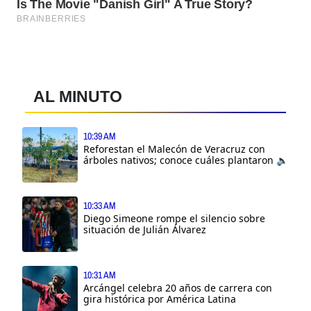
AL MINUTO
10:39 AM
Reforestan el Malecón de Veracruz con
árboles nativos; conoce cuáles plantaron 🔈
10:33 AM
Diego Simeone rompe el silencio sobre
situación de Julián Álvarez
10:31 AM
Arcángel celebra 20 años de carrera con
gira histórica por América Latina