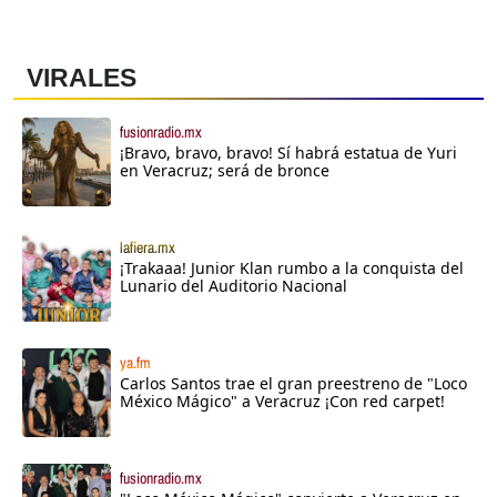
VIRALES
fusionradio.mx
¡Bravo, bravo, bravo! Sí habrá estatua de Yuri
en Veracruz; será de bronce
lafiera.mx
¡Trakaaa! Junior Klan rumbo a la conquista del
Lunario del Auditorio Nacional
ya.fm
Carlos Santos trae el gran preestreno de "Loco
México Mágico" a Veracruz ¡Con red carpet!
fusionradio.mx