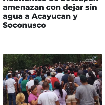
amenazan con dejar sin
agua a Acayucan y
Soconusco