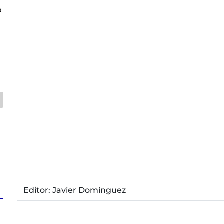
o
z
Editor: Javier Domínguez