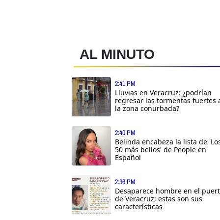
AL MINUTO
2:41 PM
Lluvias en Veracruz: ¿podrían
regresar las tormentas fuertes 
la zona conurbada?
2:40 PM
Belinda encabeza la lista de 'Lo
50 más bellos' de People en
Español
2:36 PM
Desaparece hombre en el puer
de Veracruz; estas son sus
características