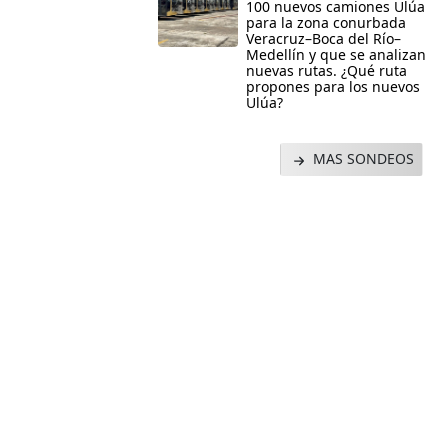
100 nuevos camiones Ulúa
para la zona conurbada
Veracruz–Boca del Río–
Medellín y que se analizan
nuevas rutas. ¿Qué ruta
propones para los nuevos
Ulúa?
MAS SONDEOS