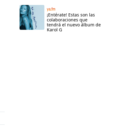
ya.fm
¡Entérate! Estas son las
colaboraciones que
tendrá el nuevo álbum de
Karol G