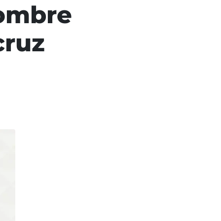
hombre
cruz