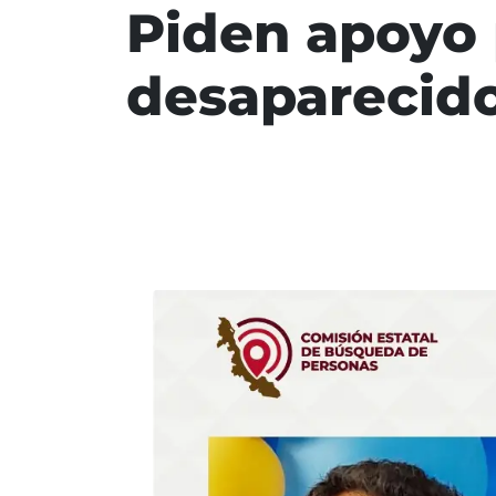
Piden apoyo 
desaparecido