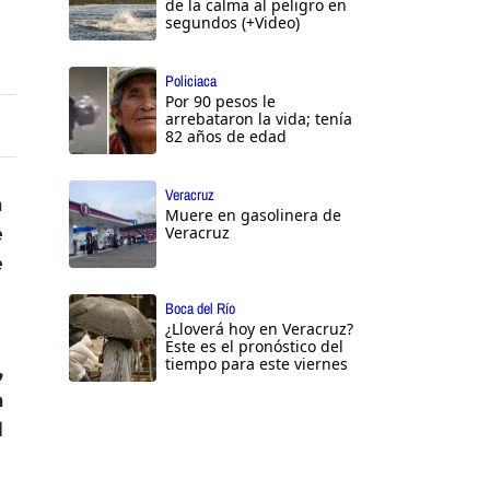
de la calma al peligro en
segundos (+Video)
Policiaca
Por 90 pesos le
arrebataron la vida; tenía
82 años de edad
Veracruz
a
Muere en gasolinera de
e
Veracruz
e
Boca del Río
¿Lloverá hoy en Veracruz?
Este es el pronóstico del
tiempo para este viernes
,
a
l