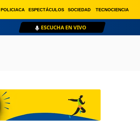
POLICIACA
ESPECTÁCULOS
SOCIEDAD
TECNOCIENCIA
ESCUCHA EN VIVO
XE