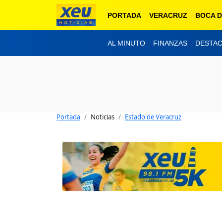
PORTADA
VERACRUZ
BOCA D
AL MINUTO
FINANZAS
DESTA
Portada
Noticias
Estado de Veracruz