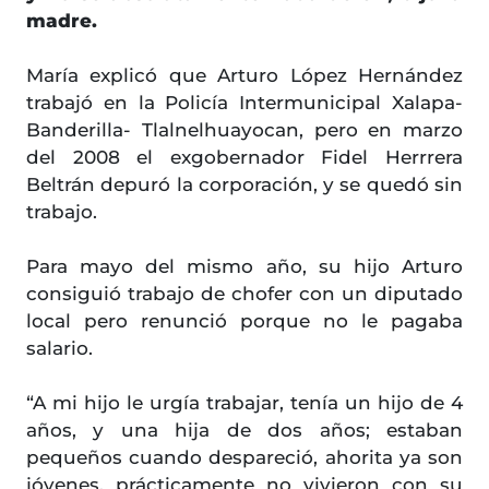
madre.
María explicó que Arturo López Hernández
trabajó en la Policía Intermunicipal Xalapa-
Banderilla- Tlalnelhuayocan, pero en marzo
del 2008 el exgobernador Fidel Herrrera
Beltrán depuró la corporación, y se quedó sin
trabajo.
Para mayo del mismo año, su hijo Arturo
consiguió trabajo de chofer con un diputado
local pero renunció porque no le pagaba
salario.
“A mi hijo le urgía trabajar, tenía un hijo de 4
años, y una hija de dos años; estaban
pequeños cuando despareció, ahorita ya son
jóvenes, prácticamente no vivieron con su