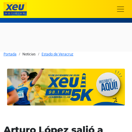
Portada
Noticias
Estado de Veracruz
Arturo López salió a