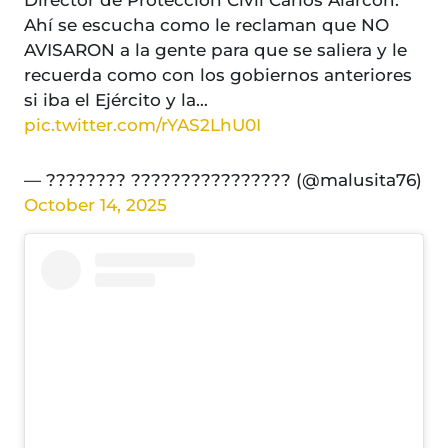
Director de Protección Civil Carlos Alarcón.
Ahí se escucha como le reclaman que NO
AVISARON a la gente para que se saliera y le
recuerda como con los gobiernos anteriores
si iba el Ejército y la…
pic.twitter.com/rYAS2LhU0I
— ???????? ???????????????? (@malusita76)
October 14, 2025