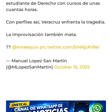
estudiante de Derecho con cursos de unas
cuantas horas.
Con perfiles así, Veracruz enfrenta la tragedia.
La improvisación también mata.
??
@emeequis
pic.twitter.com/bMAjsXV6ei
— Manuel Lopez San Martin
(@MLopezSanMartin)
October 16, 2025