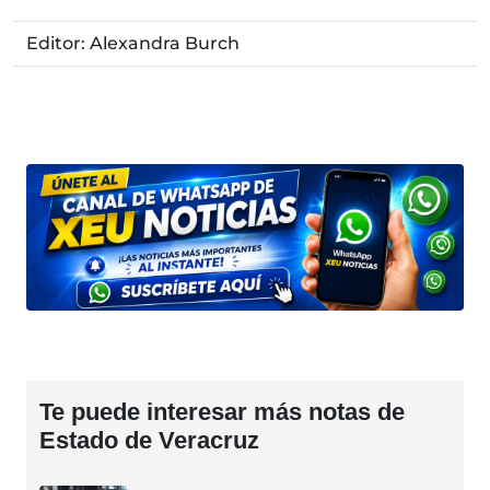
Editor: Alexandra Burch
Te puede interesar más notas de
Estado de Veracruz