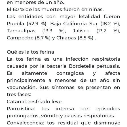
en menores de un año.
El 60 % de las muertes fueron en niñas.
Las entidades con mayor letalidad fueron
Puebla (42.9 %), Baja California Sur (18.2 %),
Tamaulipas (13.3 %), Jalisco (13.2 %),
Campeche (8.7 %) y Chiapas (8.5 %) .
Qué es la tos ferina
La tos ferina es una infección respiratoria
causada por la bacteria Bordetella pertussis.
Es altamente contagiosa y afecta
principalmente a menores de un año sin
vacunación. Sus síntomas se presentan en
tres fases:
Catarral: resfriado leve.
Paroxística: tos intensa con episodios
prolongados, vómito y pausas respiratorias.
Convalecencia: tos residual que disminuye