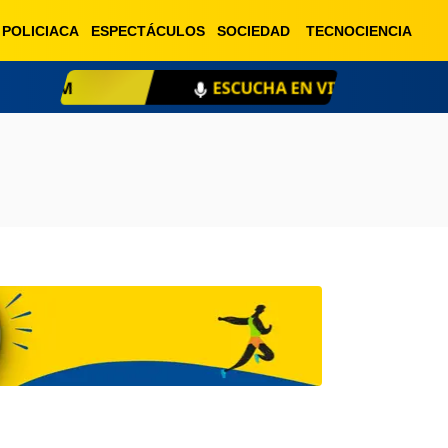
POLICIACA
ESPECTÁCULOS
SOCIEDAD
TECNOCIENCIA
ESCUCHA EN VIVO
XE