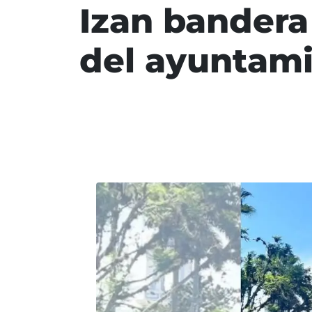
Izan bandera
del ayuntam