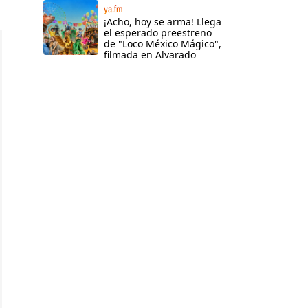
ya.fm
¡Acho, hoy se arma! Llega
el esperado preestreno
de "Loco México Mágico",
filmada en Alvarado