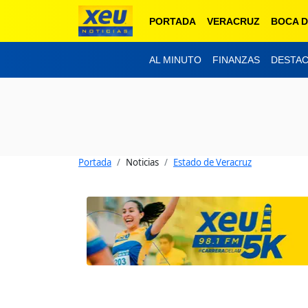
PORTADA
VERACRUZ
BOCA D
AL MINUTO
FINANZAS
DESTA
Portada
Noticias
Estado de Veracruz