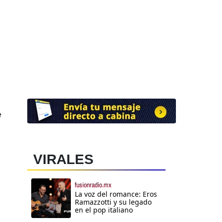
e
VIRALES
fusionradio.mx
La voz del romance: Eros
Ramazzotti y su legado
en el pop italiano