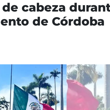
 de cabeza duran
iento de Córdoba