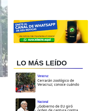
LO MÁS LEÍDO
Veracruz
Cerrarán zoológico de
Veracruz; conoce cuándo
Nacional
¿Gobierno de EU giró
orden de captura contra