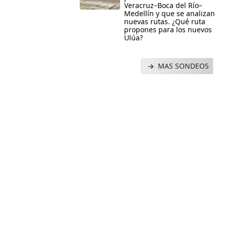
Veracruz–Boca del Río–
Medellín y que se analizan
nuevas rutas. ¿Qué ruta
propones para los nuevos
Ulúa?
MAS SONDEOS