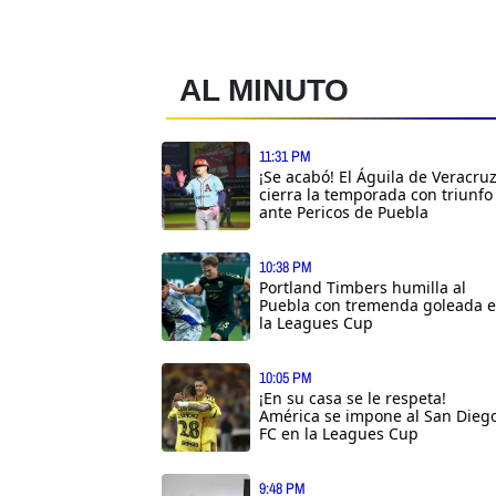
AL MINUTO
11:31 PM
¡Se acabó! El Águila de Veracru
cierra la temporada con triunfo
ante Pericos de Puebla
10:38 PM
Portland Timbers humilla al
Puebla con tremenda goleada 
la Leagues Cup
10:05 PM
¡En su casa se le respeta!
América se impone al San Dieg
FC en la Leagues Cup
9:48 PM