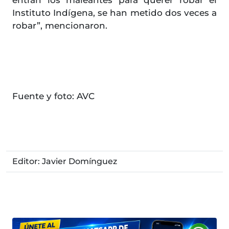
entran los maleantes para querer robar el
Instituto Indígena, se han metido dos veces a
robar”, mencionaron.
Fuente y foto: AVC
Editor: Javier Domínguez