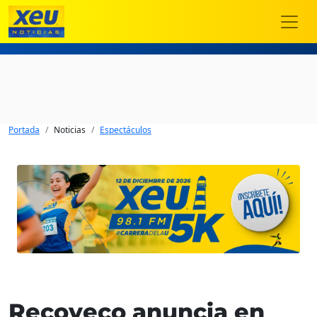
Portada
Noticias
Espectáculos
Recoveco anuncia en