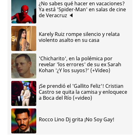
¿No sabes qué hacer en vacaciones?
Ya está 'Spider-Man' en salas de cine
de Veracruz 🔈
Karely Ruiz rompe silencio y relata
violento asalto en su casa
'Chicharito', en la polémica por
revelar 'los errores' de su ex Sarah
Kohan '¿Y los suyos?' (+Video)
¡Se prendió el 'Gallito Feliz'! Cristian
Castro se quita la camisa y enloquece
a Boca del Río (+video)
Rocco Lino Dj grita ¡No Soy Gay!