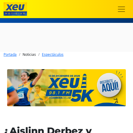
Portada
Noticias
Espectáculos
¿Aislinn Derbez y