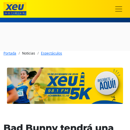
Portada
Noticias
Espectáculos
Bad Bunny tendrá una