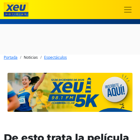
Portada
Noticias
Espectáculos
De esto trata la película