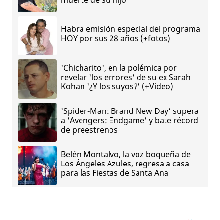
Habrá emisión especial del programa
HOY por sus 28 años (+fotos)
'Chicharito', en la polémica por
revelar 'los errores' de su ex Sarah
Kohan '¿Y los suyos?' (+Video)
'Spider-Man: Brand New Day' supera
a 'Avengers: Endgame' y bate récord
de preestrenos
Belén Montalvo, la voz boqueña de
Los Ángeles Azules, regresa a casa
para las Fiestas de Santa Ana