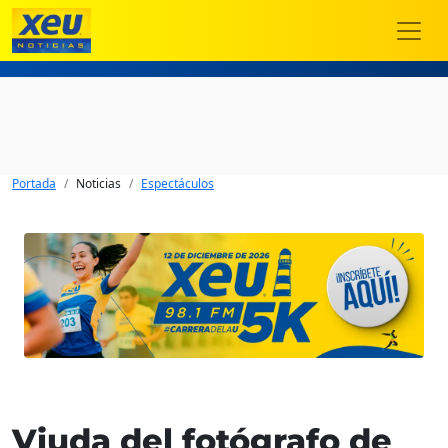
Portada
Noticias
Espectáculos
Viuda del fotógrafo de