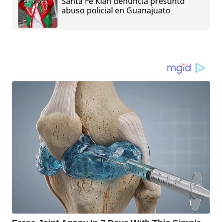
Santa Fe Klan denuncia presunto
abuso policial en Guanajuato