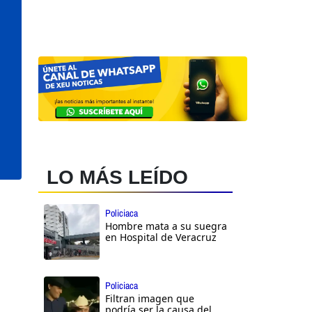
LO MÁS LEÍDO
Policiaca
Hombre mata a su suegra
en Hospital de Veracruz
Policiaca
Filtran imagen que
podría ser la causa del