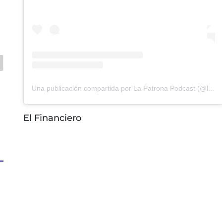
Una publicación compartida por La Patrona Podcast (@lapatrona.podcast)
El Financiero