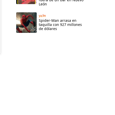
León
ya.fm
Spider-Man arrasa en
taquilla con 927 millones
de dólares