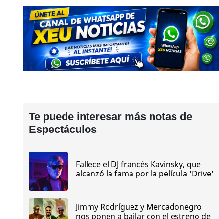
Te puede interesar más notas de
Espectáculos
Fallece el DJ francés Kavinsky, que
alcanzó la fama por la película 'Drive'
Jimmy Rodríguez y Mercadonegro
nos ponen a bailar con el estreno de