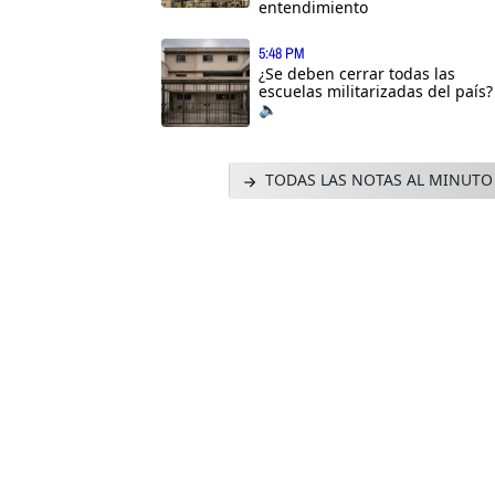
entendimiento
5:48 PM
¿Se deben cerrar todas las
escuelas militarizadas del país?
🔈
TODAS LAS NOTAS AL MINUTO