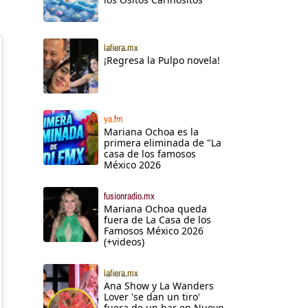
lafiera.mx
¡Regresa la Pulpo novela!
ya.fm
Mariana Ochoa es la
primera eliminada de "La
casa de los famosos
México 2026
fusionradio.mx
Mariana Ochoa queda
fuera de La Casa de los
Famosos México 2026
(+videos)
lafiera.mx
Ana Show y La Wanders
Lover 'se dan un tiro'
fuera de un bar en Nuevo