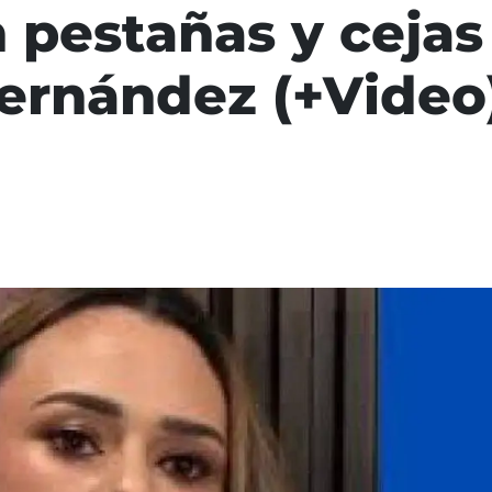
 pestañas y cejas
Hernández (+Video