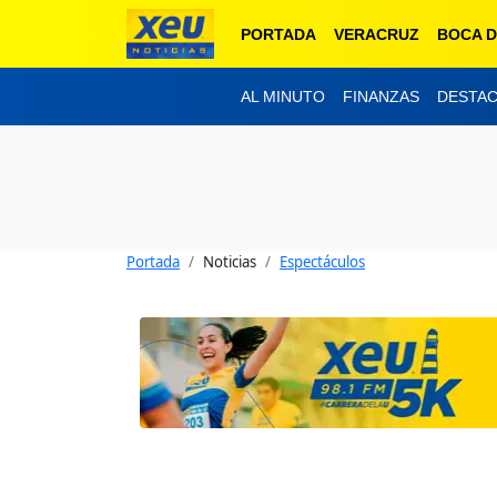
PORTADA
VERACRUZ
BOCA D
AL MINUTO
FINANZAS
DESTA
Portada
Noticias
Espectáculos