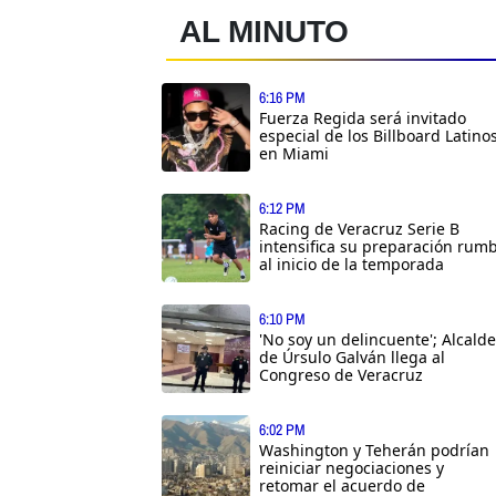
AL MINUTO
6:16 PM
Fuerza Regida será invitado
especial de los Billboard Latino
en Miami
6:12 PM
Racing de Veracruz Serie B
intensifica su preparación rum
al inicio de la temporada
6:10 PM
'No soy un delincuente'; Alcalde
de Úrsulo Galván llega al
Congreso de Veracruz
6:02 PM
Washington y Teherán podrían
reiniciar negociaciones y
retomar el acuerdo de