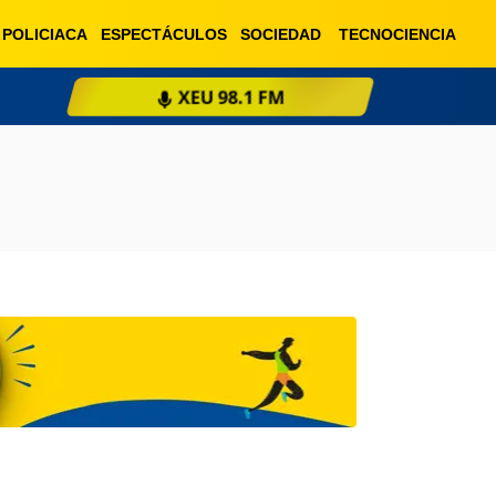
POLICIACA
ESPECTÁCULOS
SOCIEDAD
TECNOCIENCIA
XEU 98.1 FM
ESCU