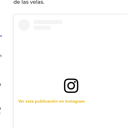
de las velas.
n
u
Ver esta publicación en Instagram
n
n