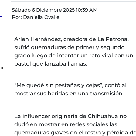
Sábado 6 Diciembre 2025 10:39 AM
Por:
Daniella Ovalle
s
Arlen Hernández, creadora de La Patrona,
sufrió quemaduras de primer y segundo
grado luego de intentar un reto viral con un
pastel que lanzaba llamas.
bo
“Me quedé sin pestañas y cejas”, contó al
mostrar sus heridas en una transmisión.
La influencer originaria de Chihuahua no
dudó en mostrar en redes sociales las
quemaduras graves en el rostro y pérdida d