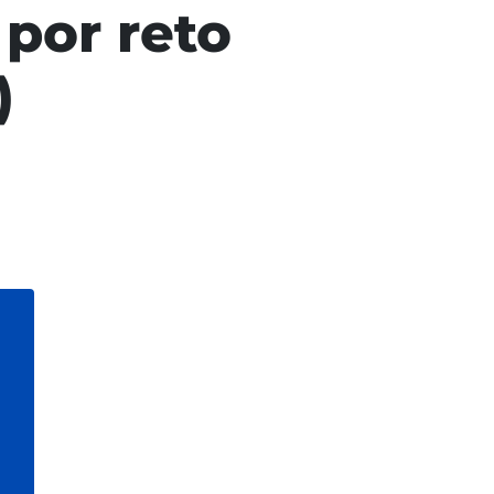
 por reto
)