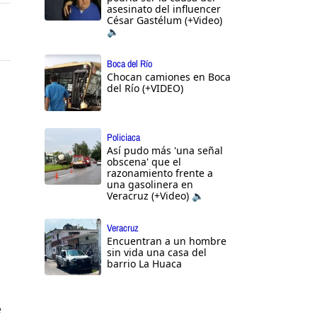
asesinato del influencer
César Gastélum (+Video)
🔈
Boca del Río
Chocan camiones en Boca
del Río (+VIDEO)
Policiaca
Así pudo más 'una señal
obscena' que el
razonamiento frente a
una gasolinera en
Veracruz (+Video) 🔈
Veracruz
Encuentran a un hombre
sin vida una casa del
barrio La Huaca
e