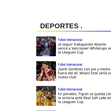
DEPORTES .
Futbol Internacional
¡A seguir trabajando! Atlante
vence a Vancouver Whitecaps e
la Leagues Cup
Futbol Internacional
¡Santi Giménez con pie y medio
fuera del AC Milan! Este sería s
nuevo club
Futbol Internacional
En penales, Tigres se queda co
la victoria ante Real Salt Lake e
la Leagues Cup