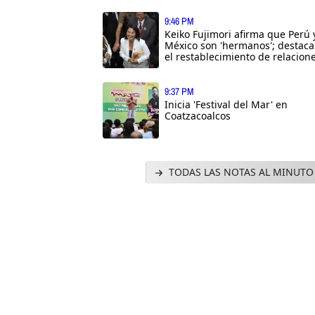
9:46 PM
Keiko Fujimori afirma que Perú 
México son 'hermanos'; destaca
el restablecimiento de relacion
9:37 PM
Inicia 'Festival del Mar' en
Coatzacoalcos
TODAS LAS NOTAS AL MINUTO