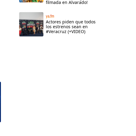
filmada en Alvarado!
ya.fm
Actores piden que todos
los estrenos sean en
#Veracruz (+VIDEO)