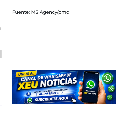
Fuente: MS Agency/pmc
l