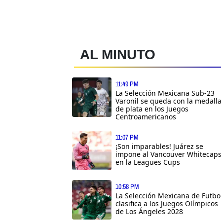
AL MINUTO
11:49 PM
La Selección Mexicana Sub-23
Varonil se queda con la medall
de plata en los Juegos
Centroamericanos
11:07 PM
¡Son imparables! Juárez se
impone al Vancouver Whitecap
en la Leagues Cups
10:58 PM
La Selección Mexicana de Futbo
clasifica a los Juegos Olímpicos
de Los Ángeles 2028