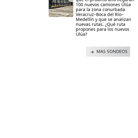
100 nuevos camiones Ulúa
para la zona conurbada
Veracruz–Boca del Río–
Medellín y que se analizan
nuevas rutas. ¿Qué ruta
propones para los nuevos
Ulúa?
MAS SONDEOS