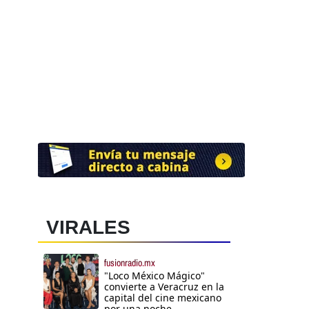
VIRALES
fusionradio.mx
"Loco México Mágico"
convierte a Veracruz en la
capital del cine mexicano
por una noche