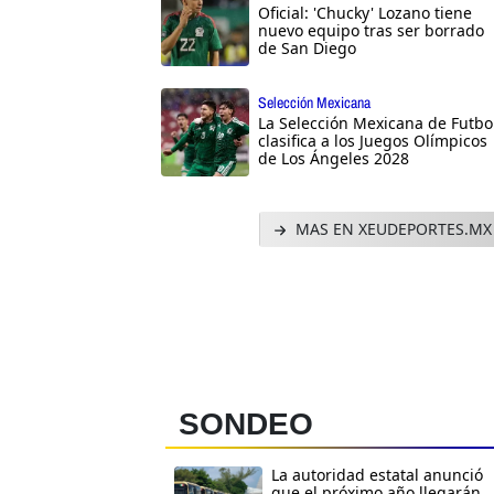
Oficial: 'Chucky' Lozano tiene
nuevo equipo tras ser borrado
de San Diego
Selección Mexicana
La Selección Mexicana de Futbo
clasifica a los Juegos Olímpicos
de Los Ángeles 2028
MAS EN XEUDEPORTES.MX
SONDEO
La autoridad estatal anunció
que el próximo año llegarán