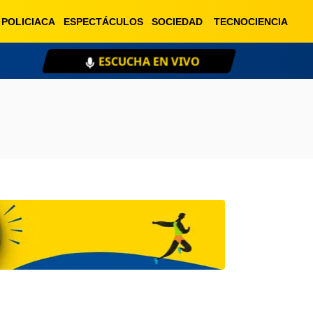
POLICIACA
ESPECTÁCULOS
SOCIEDAD
TECNOCIENCIA
ESCUCHA EN VIVO
XE