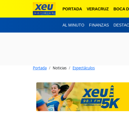
PORTADA
VERACRUZ
BOCA D
AL MINUTO
FINANZAS
DESTA
Portada
Noticias
Espectáculos