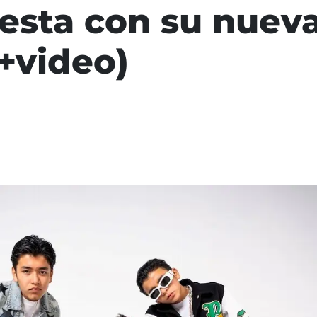
iesta con su nuev
(+video)