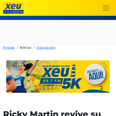
Portada
Noticias
Espectáculos
Ricky Martin revive su