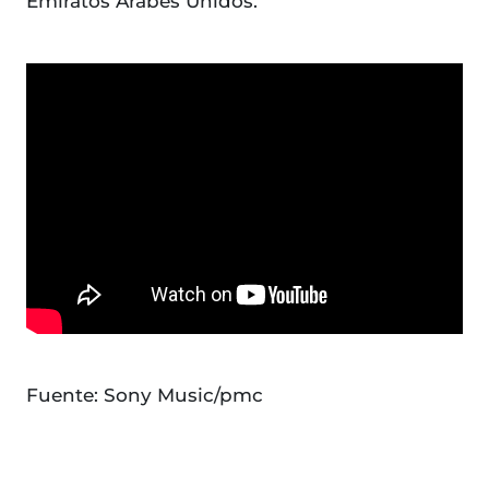
Emiratos Árabes Unidos.
Fuente: Sony Music/pmc