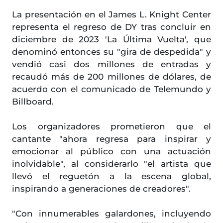
La presentación en el James L. Knight Center
representa el regreso de DY tras concluir en
diciembre de 2023 'La Última Vuelta', que
denominó entonces su "gira de despedida" y
vendió casi dos millones de entradas y
recaudó más de 200 millones de dólares, de
acuerdo con el comunicado de Telemundo y
Billboard.
Los organizadores prometieron que el
cantante "ahora regresa para inspirar y
emocionar al público con una actuación
inolvidable", al considerarlo "el artista que
llevó el reguetón a la escena global,
inspirando a generaciones de creadores".
"Con innumerables galardones, incluyendo