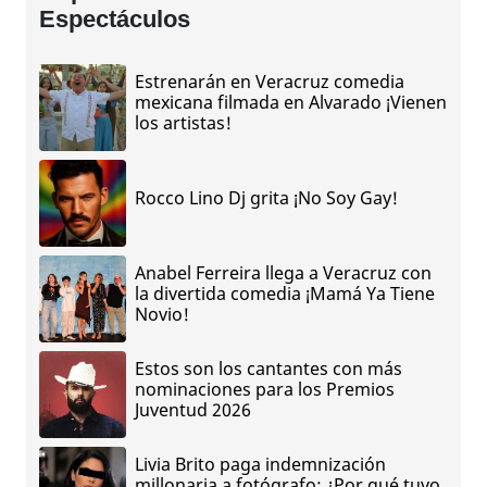
Espectáculos
Estrenarán en Veracruz comedia
mexicana filmada en Alvarado ¡Vienen
los artistas!
Rocco Lino Dj grita ¡No Soy Gay!
Anabel Ferreira llega a Veracruz con
la divertida comedia ¡Mamá Ya Tiene
Novio!
Estos son los cantantes con más
nominaciones para los Premios
Juventud 2026
Livia Brito paga indemnización
millonaria a fotógrafo; ¿Por qué tuvo