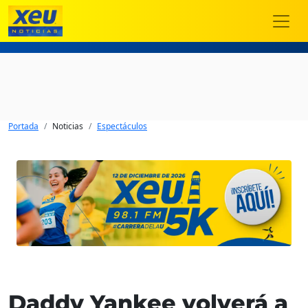
Portada
Noticias
Espectáculos
Daddy Yankee volverá a