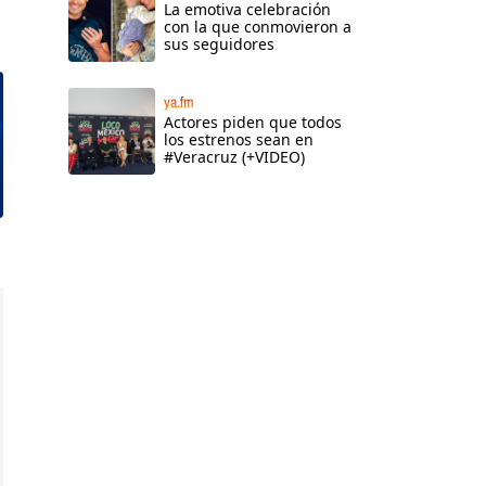
La emotiva celebración
con la que conmovieron a
sus seguidores
ya.fm
Actores piden que todos
los estrenos sean en
#Veracruz (+VIDEO)