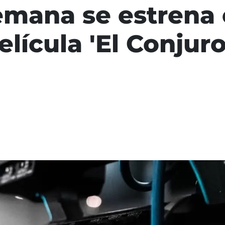
semana se estrena 
elícula 'El Conjuro