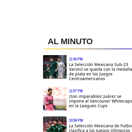
AL MINUTO
11:49 PM
La Selección Mexicana Sub-23
Varonil se queda con la medall
de plata en los Juegos
Centroamericanos
11:07 PM
¡Son imparables! Juárez se
impone al Vancouver Whitecap
en la Leagues Cups
10:58 PM
La Selección Mexicana de Futbo
clasifica a los Juegos Olímpicos