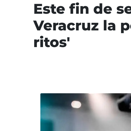
Este fin de 
Veracruz la p
ritos'