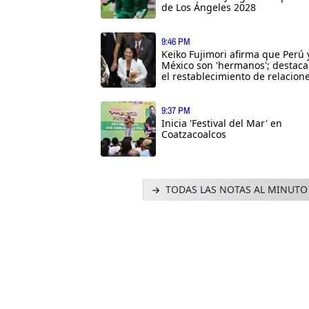
de Los Ángeles 2028
9:46 PM
Keiko Fujimori afirma que Perú 
México son 'hermanos'; destaca
el restablecimiento de relacion
9:37 PM
Inicia 'Festival del Mar' en
Coatzacoalcos
TODAS LAS NOTAS AL MINUTO