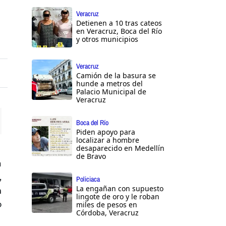
Veracruz
Detienen a 10 tras cateos
en Veracruz, Boca del Río
y otros municipios
Veracruz
Camión de la basura se
hunde a metros del
Palacio Municipal de
Veracruz
Boca del Río
Piden apoyo para
ttings
localizar a hombre
desaparecido en Medellín
de Bravo
a
,
Policiaca
La engañan con supuesto
n
lingote de oro y le roban
o
miles de pesos en
Córdoba, Veracruz