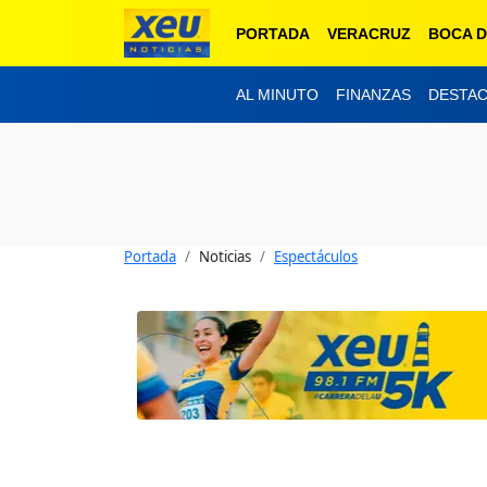
PORTADA
VERACRUZ
BOCA D
AL MINUTO
FINANZAS
DESTA
Portada
Noticias
Espectáculos