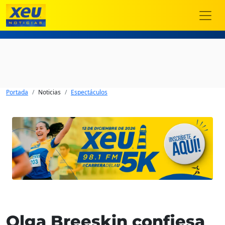
Portada
Noticias
Espectáculos
Olga Breeskin confiesa