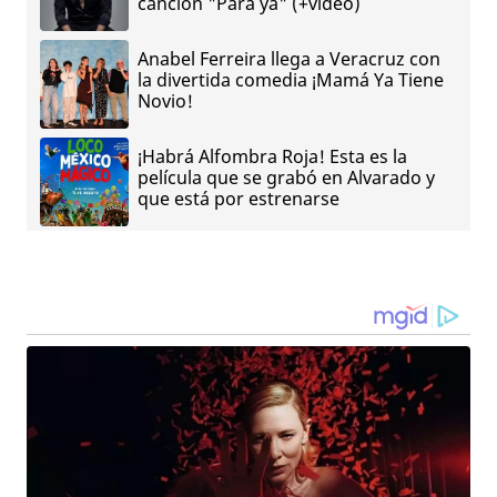
canción "Para ya" (+video)
Anabel Ferreira llega a Veracruz con
la divertida comedia ¡Mamá Ya Tiene
Novio!
¡Habrá Alfombra Roja! Esta es la
película que se grabó en Alvarado y
que está por estrenarse