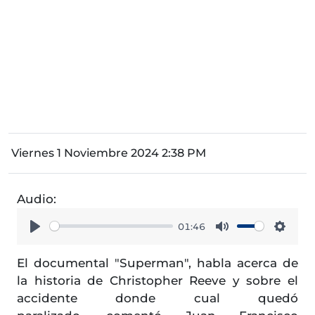
Viernes 1 Noviembre 2024 2:38 PM
Audio:
01:46
Play
Mute
Setti
El documental "Superman", habla acerca de
la historia de Christopher Reeve y sobre el
accidente donde cual quedó