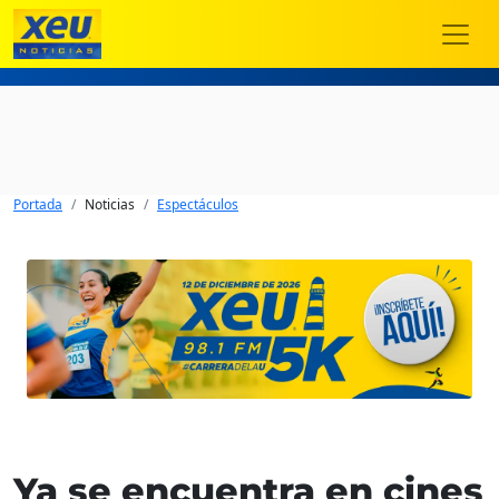
Portada
Noticias
Espectáculos
Ya se encuentra en cines