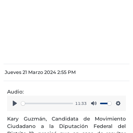
Jueves 21 Marzo 2024 2:55 PM
Audio:
11:33
Play
Mute
Setti
Kary Guzmán, Candidata de Movimiento
Ciudadano a la Diputación Federal del