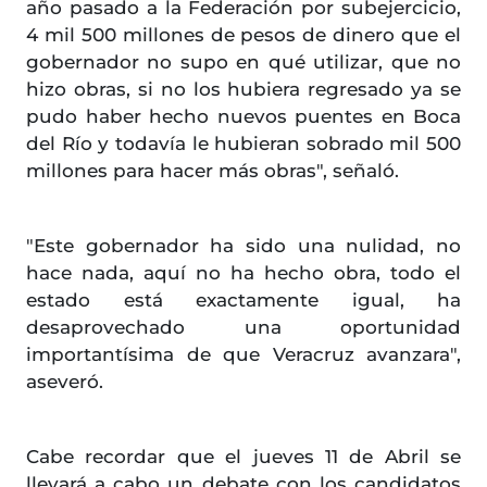
año pasado a la Federación por subejercicio,
4 mil 500 millones de pesos de dinero que el
gobernador no supo en qué utilizar, que no
hizo obras, si no los hubiera regresado ya se
pudo haber hecho nuevos puentes en Boca
del Río y todavía le hubieran sobrado mil 500
millones para hacer más obras", señaló.
"Este gobernador ha sido una nulidad, no
hace nada, aquí no ha hecho obra, todo el
estado está exactamente igual, ha
desaprovechado una oportunidad
importantísima de que Veracruz avanzara",
aseveró.
Cabe recordar que el jueves 11 de Abril se
llevará a cabo un debate con los candidatos