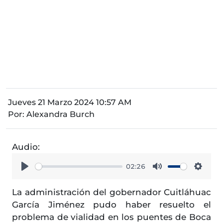
Jueves 21 Marzo 2024 10:57 AM
Por:
Alexandra Burch
Audio:
02:26
Play
Mute
Setti
La administración del gobernador Cuitláhuac
García Jiménez pudo haber resuelto el
problema de vialidad en los puentes de Boca