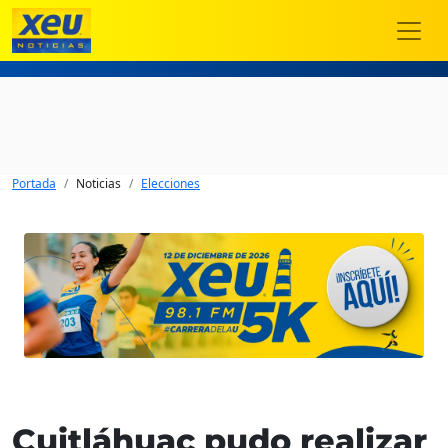
Portada
Noticias
Elecciones
Cuitláhuac pudo realizar