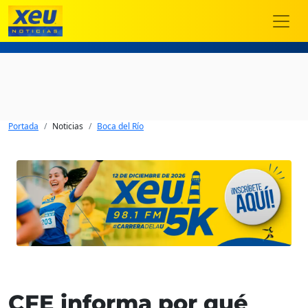
Portada
Noticias
Boca del Río
CFE informa por qué