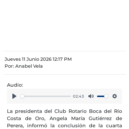
Jueves 11 Junio 2026 12:17 PM
Por:
Anabel Vela
Audio:
02:43
Play
Mute
Setti
La presidenta del Club Rotario Boca del Río
Costa de Oro, Angela María Gutiérrez de
Perera, informó la conclusión de la cuarta