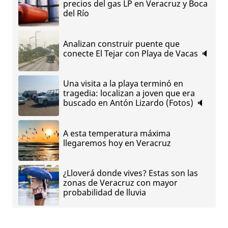
precios del gas LP en Veracruz y Boca
del Río
Analizan construir puente que
conecte El Tejar con Playa de Vacas 🔈
Una visita a la playa terminó en
tragedia: localizan a joven que era
buscado en Antón Lizardo (Fotos) 🔈
A esta temperatura máxima
llegaremos hoy en Veracruz
¿Lloverá donde vives? Estas son las
zonas de Veracruz con mayor
probabilidad de lluvia