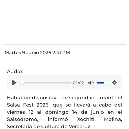
Martes 9 Junio 2026 2:41 PM
Audio:
01:02
Play
Mute
Setti
Habrá un dispositivo de seguridad durante el
Salsa Fest 2026, que se llevará a cabo del
viernes 12 al domingo 14 de junio en el
Salsódromo, informó Xóchitl Molina,
Secretaria de Cultura de Veracruz.