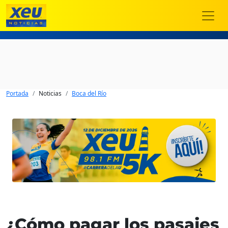
Portada
Noticias
Boca del Río
¿Cómo pagar los pasajes