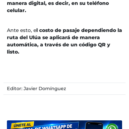
manera digital, es decir, en su teléfono
celular.
Ante esto, e
l costo de pasaje dependiendo la
ruta del Ulúa se aplicará de manera
automática, a través de un código QR y
listo.
Editor: Javier Domínguez