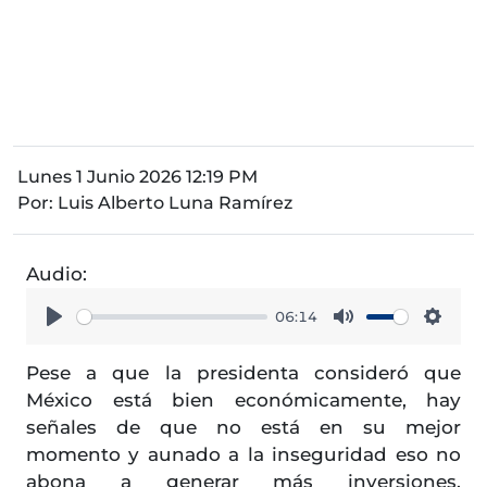
Lunes 1 Junio 2026 12:19 PM
Por:
Luis Alberto Luna Ramírez
Audio:
06:14
Play
Mute
Setti
Pese a que la presidenta consideró que
México está bien económicamente, hay
señales de que no está en su mejor
momento y aunado a la inseguridad eso no
abona a generar más inversiones,