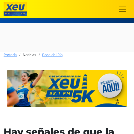
Portada
Noticias
Boca del Río
Hay señales de que la