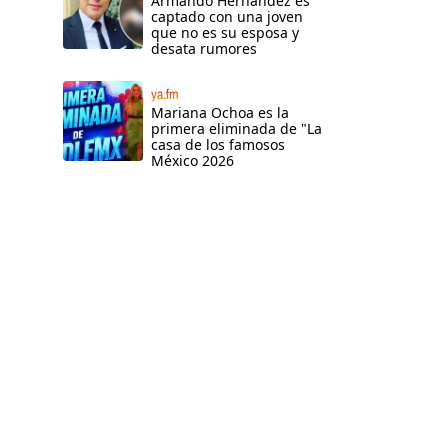
Armando Hernández es
captado con una joven
que no es su esposa y
desata rumores
ya.fm
Mariana Ochoa es la
primera eliminada de "La
casa de los famosos
México 2026