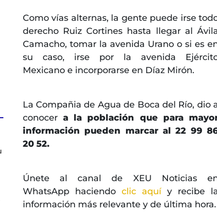
Como vías alternas, la gente puede irse tod
derecho Ruiz Cortines hasta llegar al Ávil
Camacho, tomar la avenida Urano o si es e
su caso, irse por la avenida Ejércit
Mexicano e incorporarse en Díaz Mirón.
La Compañia de Agua de Boca del Río, dio 
conocer
a la población que para mayo
información pueden marcar al 22 99 8
20 52.
u
Únete al canal de XEU Noticias e
WhatsApp haciendo
clic aquí
y recibe l
s
información más relevante y de última hora.