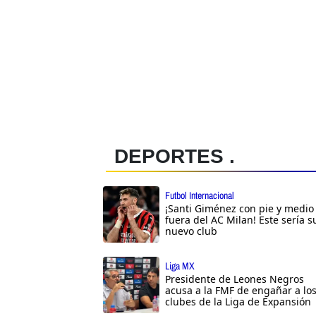
DEPORTES .
Futbol Internacional
¡Santi Giménez con pie y medio
fuera del AC Milan! Este sería s
nuevo club
Liga MX
Presidente de Leones Negros
acusa a la FMF de engañar a lo
clubes de la Liga de Expansión