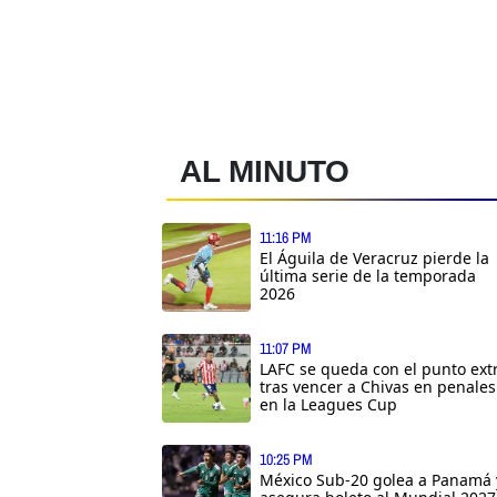
AL MINUTO
11:16 PM
El Águila de Veracruz pierde la
última serie de la temporada
2026
11:07 PM
LAFC se queda con el punto ext
tras vencer a Chivas en penales
en la Leagues Cup
10:25 PM
México Sub-20 golea a Panamá 