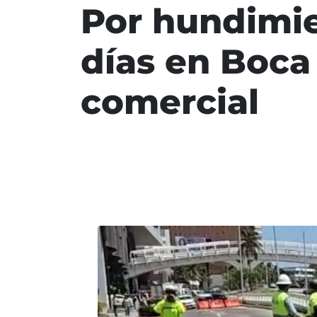
Por hundimien
días en Boca 
comercial