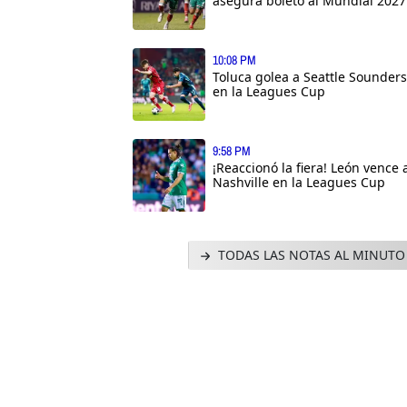
asegura boleto al Mundial 2027
10:08 PM
Toluca golea a Seattle Sounders
en la Leagues Cup
9:58 PM
¡Reaccionó la fiera! León vence 
Nashville en la Leagues Cup
TODAS LAS NOTAS AL MINUTO