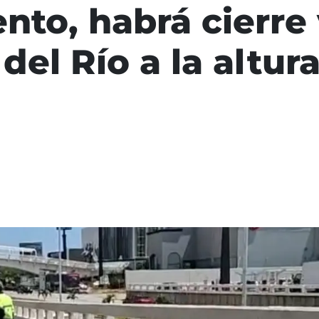
to, habrá cierre 
del Río a la altur