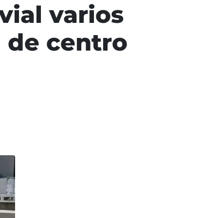
vial varios
a de centro