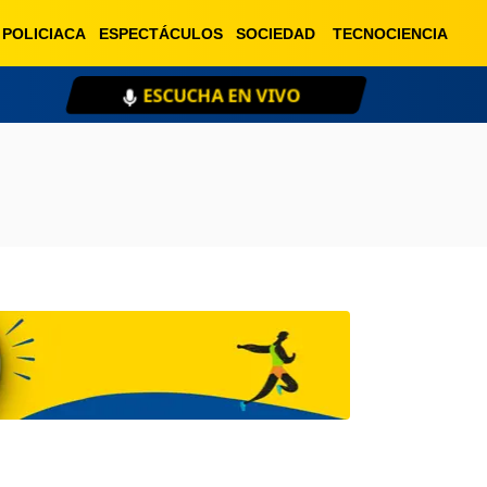
POLICIACA
ESPECTÁCULOS
SOCIEDAD
TECNOCIENCIA
ESCUCHA EN VIVO
XE