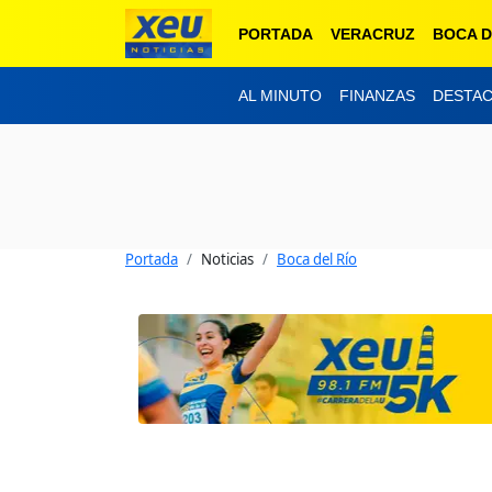
PORTADA
VERACRUZ
BOCA D
AL MINUTO
FINANZAS
DESTA
Portada
Noticias
Boca del Río