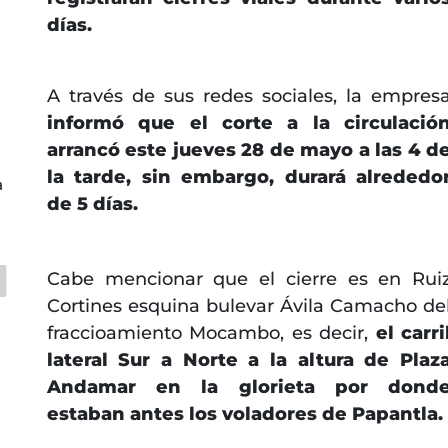
días.
A través de sus redes sociales, la empres
informó que el corte a la circulació
arrancó este jueves 28 de mayo a las 4 d
la tarde, sin embargo, durará alrededo
a
de 5 días.
Cabe mencionar que el cierre es en Rui
Cortines esquina bulevar Ávila Camacho de
fraccioamiento Mocambo, es decir,
el carri
lateral Sur a Norte a la altura de Plaz
Andamar en la glorieta por dond
estaban antes los voladores de Papantla.