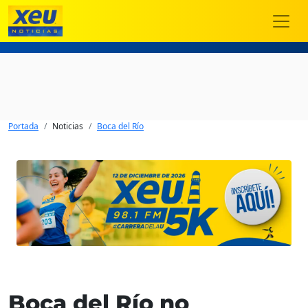
Portada
Noticias
Boca del Río
Boca del Río no