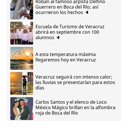
Roban al famoso arpista Delfino
Guerrero en Boca del Río; así
ocurrieron los hechos 🔈
Escuela de Turismo de Veracruz
abrirá en septiembre con 100
alumnos 🔈
A esta temperatura máxima
llegaremos hoy en Veracruz
Veracruz seguirá con intenso calor;
las lluvias se presentarían para estos
días
Carlos Santos y el elenco de Loco
México Mágico brillan en la alfombra
roja de Boca del Río