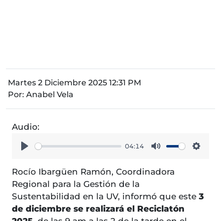
Martes 2 Diciembre 2025 12:31 PM
Por:
Anabel Vela
Audio:
04:14
Play
Mute
Setti
Rocío Ibargüen Ramón, Coordinadora
Regional para la Gestión de la
Sustentabilidad en la UV, informó que este
3
de diciembre se realizará el Reciclatón