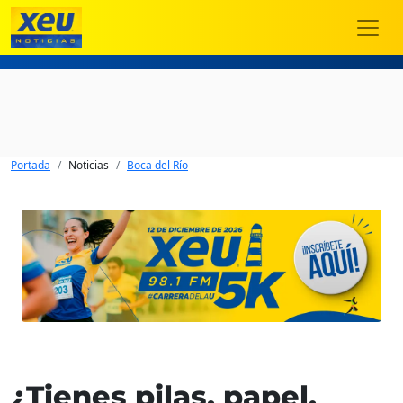
Portada
Noticias
Boca del Río
¿Tienes pilas, papel,