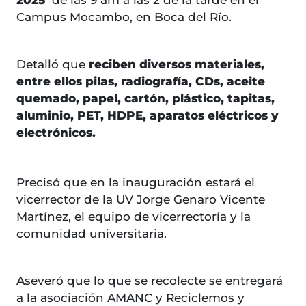
2025
de las 9 am a las 2 de la tarde en el
Campus Mocambo, en Boca del Río.
Detalló que
reciben diversos materiales,
entre ellos pilas, radiografía, CDs, aceite
quemado, papel, cartón, plástico, tapitas,
aluminio, PET, HDPE, aparatos eléctricos y
electrónicos.
Precisó que en la inauguración estará el
vicerrector de la UV Jorge Genaro Vicente
Martínez, el equipo de vicerrectoría y la
comunidad universitaria.
Aseveró que lo que se recolecte se entregará
a la asociación AMANC y Reciclemos y