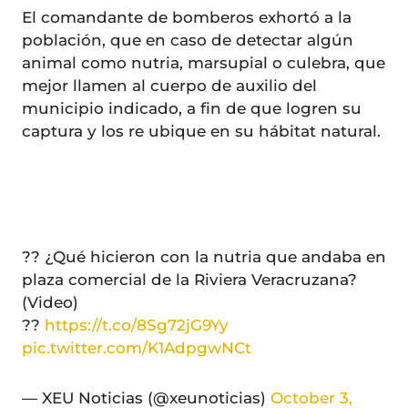
El comandante de bomberos exhortó a la
población, que en caso de detectar algún
animal como nutria, marsupial o culebra, que
mejor llamen al cuerpo de auxilio del
municipio indicado, a fin de que logren su
captura y los re ubique en su hábitat natural.
?? ¿Qué hicieron con la nutria que andaba en
plaza comercial de la Riviera Veracruzana?
(Video)
??
https://t.co/8Sg72jG9Yy
pic.twitter.com/K1AdpgwNCt
— XEU Noticias (@xeunoticias)
October 3,