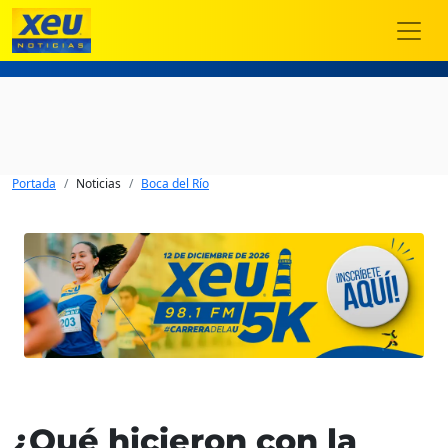
Portada
Noticias
Boca del Río
¿Qué hicieron con la