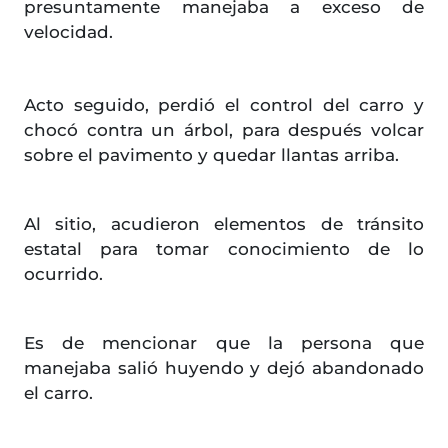
presuntamente manejaba a exceso de
velocidad.
Acto seguido, perdió el control del carro y
chocó contra un árbol, para después volcar
sobre el pavimento y quedar llantas arriba.
Al sitio, acudieron elementos de tránsito
estatal para tomar conocimiento de lo
ocurrido.
Es de mencionar que la persona que
manejaba salió huyendo y dejó abandonado
el carro.