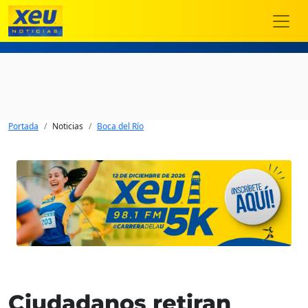
Portada
Noticias
Boca del Río
Ciudadanos retiran