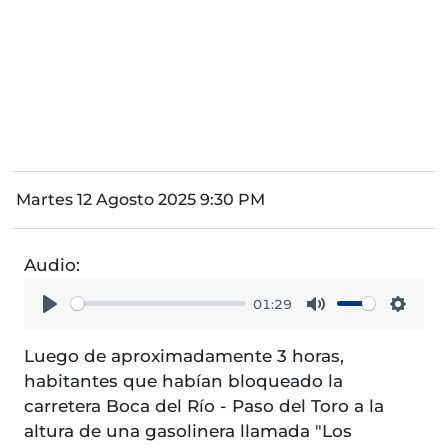
Martes 12 Agosto 2025 9:30 PM
Audio:
01:29
Play
Mute
Setti
Luego de aproximadamente 3 horas,
habitantes que habían bloqueado la
carretera Boca del Río - Paso del Toro a la
altura de una gasolinera llamada "Los