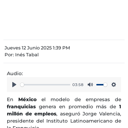
Jueves 12 Junio 2025 1:39 PM
Por:
Inés Tabal
Audio:
03:58
Play
Mute
Setti
En
México
el modelo de empresas de
franquicias
genera en promedio más de
1
millón de empleos
, aseguró Jorge Valencia,
presidente del Instituto Latinoamericano de