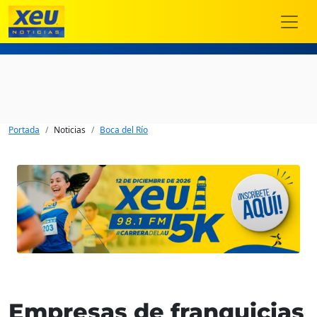
Portada
Noticias
Boca del Río
Empresas de franquicias