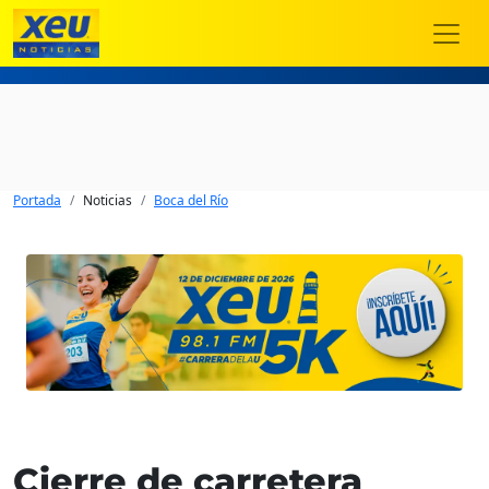
Portada
Noticias
Boca del Río
Cierre de carretera