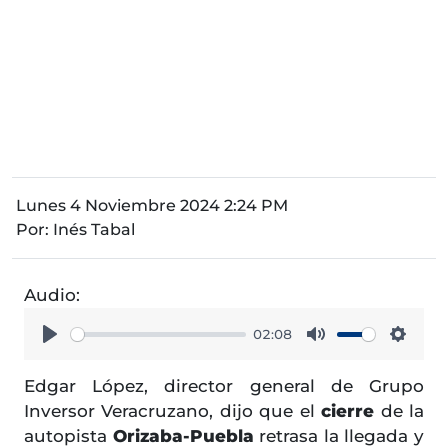
Lunes 4 Noviembre 2024 2:24 PM
Por:
Inés Tabal
Audio:
02:08
Play
Mute
Setti
Edgar López, director general de Grupo
Inversor Veracruzano, dijo que el
cierre
de la
autopista
Orizaba-Puebla
retrasa la llegada y